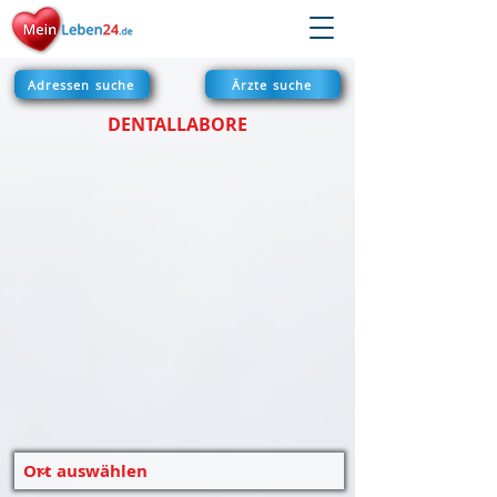
Adressen suche
Ärzte suche
DENTALLABORE