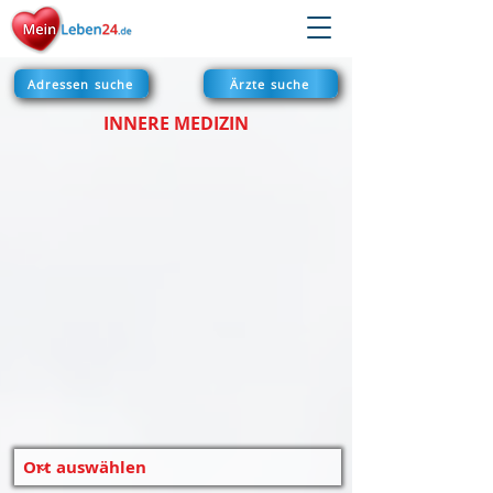
Adressen suche
Ärzte suche
INNERE MEDIZIN