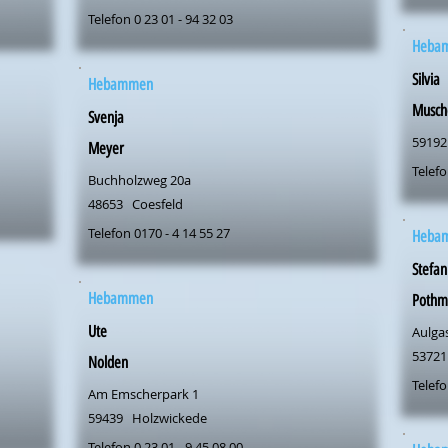
Telefon 0 23 01 - 94 32 03
Heba
Silvia
Hebammen
Musch
Svenja
59192
Meyer
Telefo
Buchholzweg 20a
48653
Coesfeld
Telefon 0170 - 4 14 55 27
Heba
Stefan
Hebammen
Pothm
Ute
Aulga
53721
Nolden
Telefo
Am Emscherpark 1
59439
Holzwickede
Telefon 0 23 01 - 9 45 08 00