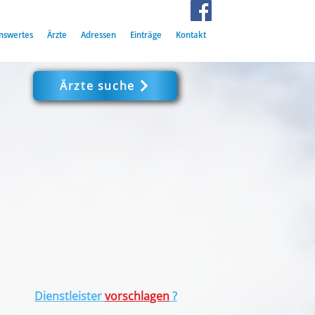
nswertes
Ärzte
Adressen
Einträge
Kontakt
Ärzte suche
Dienstleister
vorschlagen
?