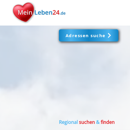
Adressen suche
Regional
suchen
&
finden