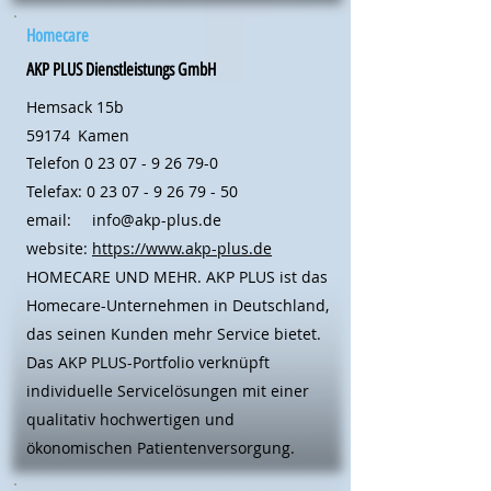
Homecare
AKP PLUS Dienstleistungs GmbH
Hemsack 15b
59174
Kamen
Telefon
0 23 07 - 9 26 79-0
Telefax:
0 23 07 - 9 26 79 - 50
email:
info@akp-plus.de
website:
https://www.akp-plus.de
HOMECARE UND MEHR. AKP PLUS ist das
Homecare-Unternehmen in Deutschland,
das seinen Kunden mehr Service bietet.
Das AKP PLUS-Portfolio verknüpft
individuelle Servicelösungen mit einer
qualitativ hochwertigen und
ökonomischen Patientenversorgung.