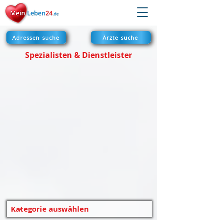
Adressen suche
Ärzte suche
Spezialisten & Dienstleister