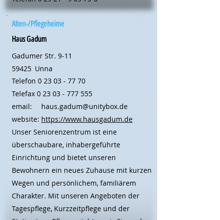
Alten-/Pflegeheime
Haus Gadum
Gadumer Str. 9-11
59425
Unna
Telefon
0 23 03 - 77 70
Telefax
0 23 03 - 777 555
email:
haus.gadum@unitybox.de
website:
https://www.hausgadum.de
Unser Seniorenzentrum ist eine
überschaubare, inhabergeführte
Einrichtung und bietet unseren
Bewohnern ein neues Zuhause mit kurzen
Wegen und persönlichem, familiärem
Charakter. Mit unseren Angeboten der
Tagespflege, Kurzzeitpflege und der