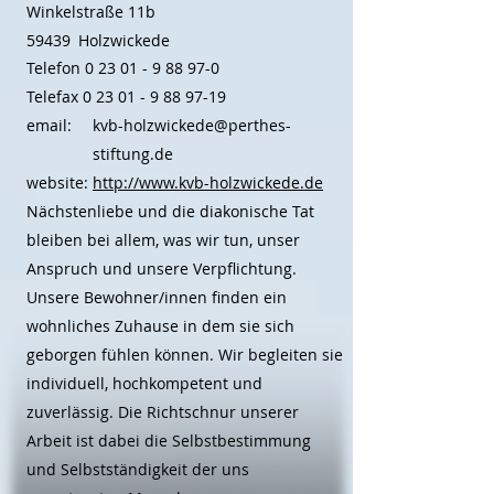
Winkelstraße 11b
59439
Holzwickede
Telefon
0 23 01 - 9 88 97-0
Telefax
0 23 01 - 9 88 97-19
email:
kvb-holzwickede@perthes-
stiftung.de
website:
http://www.kvb-holzwickede.de
Nächstenliebe und die diakonische Tat
bleiben bei allem, was wir tun, unser
Anspruch und unsere Verpflichtung.
Unsere Bewohner/innen finden ein
wohnliches Zuhause in dem sie sich
geborgen fühlen können. Wir begleiten sie
individuell, hochkompetent und
zuverlässig. Die Richtschnur unserer
Arbeit ist dabei die Selbstbestimmung
und Selbstständigkeit der uns