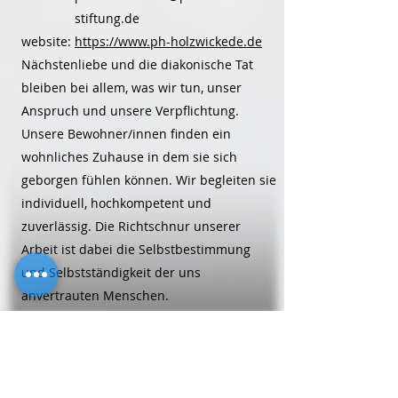
stiftung.de
website:
https://www.ph-holzwickede.de
Nächstenliebe und die diakonische Tat
bleiben bei allem, was wir tun, unser
Anspruch und unsere Verpflichtung.
Unsere Bewohner/innen finden ein
wohnliches Zuhause in dem sie sich
geborgen fühlen können. Wir begleiten sie
individuell, hochkompetent und
zuverlässig. Die Richtschnur unserer
Arbeit ist dabei die Selbstbestimmung
und Selbstständigkeit der uns
anvertrauten Menschen.
Alten-/Pflegeheime
Perthes-Zentrum