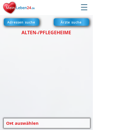
Adressen suche
Ärzte suche
ALTEN-/PFLEGEHEIME