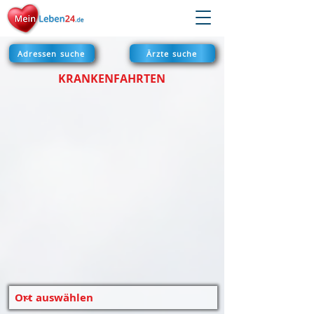
Adressen suche
Ärzte suche
KRANKENFAHRTEN