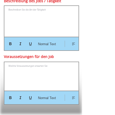
Beschreibung des Jobs / Tätigkeit
Beschreiben Sie die Art der Tätigkeit
Normal Text
Voraussetzungen für den Job
Welche Voraussetzungen erwarten Sie
Normal Text