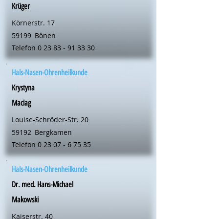
Krüger
Körnerstr. 17
59199
Bönen
Telefon
0 23 83 - 91 33 30
Hals-Nasen-Ohrenheilkunde
Krystyna
Maciag
Louise-Schröder-Str. 20
59192
Bergkamen
Telefon
0 23 07 - 6 75 35
Hals-Nasen-Ohrenheilkunde
Dr. med. Hans-Michael
Makowski
Kaiserstr. 40