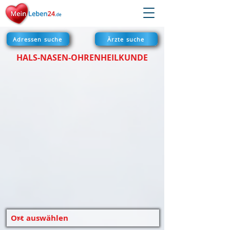
Adressen suche
Ärzte suche
HALS-NASEN-OHRENHEILKUNDE