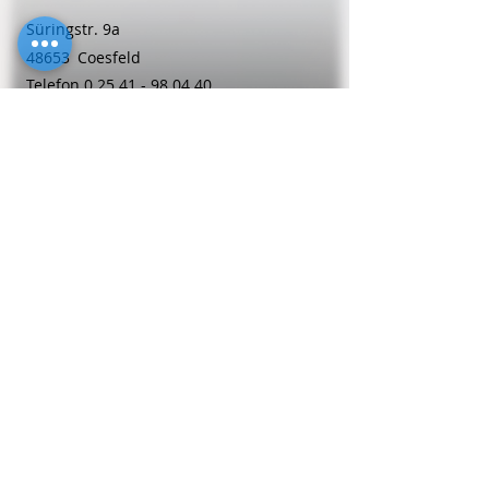
Süringstr. 9a
48653
Coesfeld
Telefon
0 25 41 - 98 04 40
Frauenheilkunde
Sabine
Pieper
Adenauer Str. 6
59174
Kamen
Telefon
0 23 07 - 1 80 68
Frauenheilkunde
Dipl.-Med. Gabriele
Richter-Ueberhorst
Bonner Str. 118