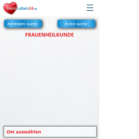
Adressen suche
Ärzte suche
FRAUENHEILKUNDE