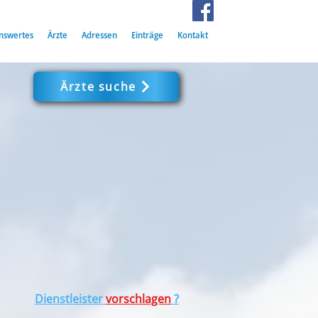
nswertes
Ärzte
Adressen
Einträge
Kontakt
Ärzte suche
Dienstleister
vorschlagen
?