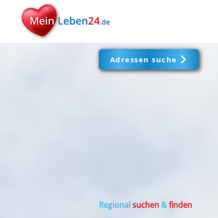
Adressen suche
Regional
suchen
&
finden