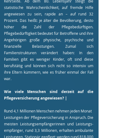
Kehrseite. Ab dem 80. Lebensjahr steigt die
statistische Wahrscheinlichkeit, auf fremde Hilfe
angewiesen zu sein, rapide an – auf rund 32
Prozent. Das heißt: je älter die Bevölkerung, desto
höher die Zahl der Pflegebedürftigen.
Pflegebedürftigkeit bedeutet für Betroffene und ihre
Angehörigen große physische, psychische und
finanzielle Belastungen. Zumal sich
Familienstrukturen verändert haben: In den
Familien gibt es weniger Kinder, oft sind diese
berufstätig und können sich nicht so intensiv um
ihre Eltern kümmern, wie es früher einmal der Fall
war.
Wie viele Menschen sind derzeit auf die
Pflegeversicherung angewiesen? |
Rund 4,1 Millionen Menschen nehmen jeden Monat
Leistungen der Pflegeversicherung in Anspruch. Die
meisten Leistungsempfängerinnen und Leistungs-
empfänger, rund 3,3 Millionen, erhalten ambulante
Leistungen. Stationär gepflegt werden rund 818.000