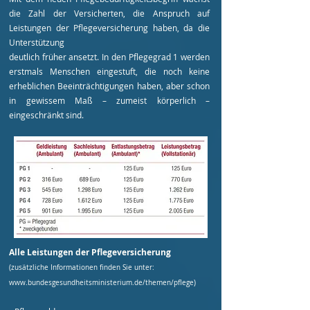
die Zahl der Versicherten, die Anspruch auf
Leistungen der Pflegeversicherung haben, da die
Unterstützung
deutlich früher ansetzt. In den Pflegegrad 1 werden
erstmals Menschen eingestuft, die noch keine
erheblichen Beeinträchtigungen haben, aber schon
in gewissem Maß – zumeist körperlich –
eingeschränkt sind.
Alle Leistungen der Pflegeversicherung
(zusätzliche Informationen finden Sie unter:
www.bundesgesundheitsministerium.de/themen/pflege)