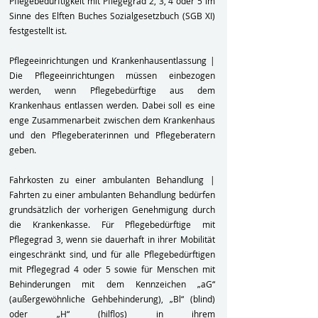
Pflegebedürftigkeit mit Pflegegrad 2, 3, 4 oder 5 im
Sinne des Elften Buches Sozialgesetzbuch (SGB XI)
festgestellt ist.
Pflegeeinrichtungen und Krankenhausentlassung |
Die Pflegeeinrichtungen müssen einbezogen
werden, wenn Pflegebedürftige aus dem
Krankenhaus entlassen werden. Dabei soll es eine
enge Zusammenarbeit zwischen dem Krankenhaus
und den Pflegeberaterinnen und Pflegeberatern
geben.
Fahrkosten zu einer ambulanten Behandlung |
Fahrten zu einer ambulanten Behandlung bedürfen
grundsätzlich der vorherigen Genehmigung durch
die Krankenkasse. Für Pflegebedürftige mit
Pflegegrad 3, wenn sie dauerhaft in ihrer Mobilität
eingeschränkt sind, und für alle Pflegebedürftigen
mit Pflegegrad 4 oder 5 sowie für Menschen mit
Behinderungen mit dem Kennzeichen „aG“
(außergewöhnliche Gehbehinderung), „Bl“ (blind)
oder „H“ (hilflos) in ihrem