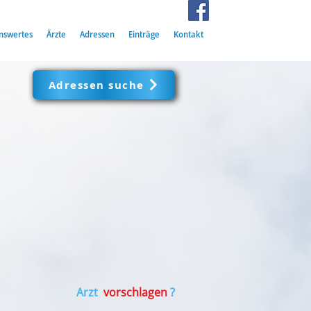
nswertes
Ärzte
Adressen
Einträge
Kontakt
Adressen suche
Arzt
vorschlagen
?