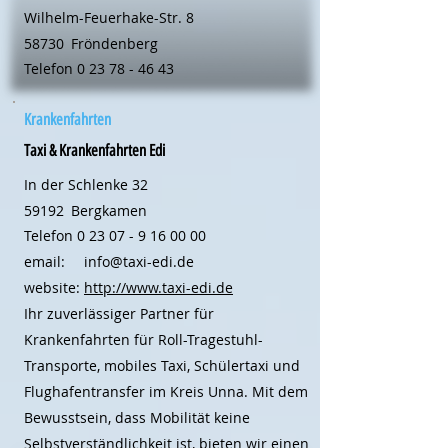
Wilhelm-Feuerhake-Str. 8
58730
Fröndenberg
Telefon
0 23 78 - 46 43
Krankenfahrten
Taxi & Krankenfahrten Edi
In der Schlenke 32
59192
Bergkamen
Telefon
0 23 07 - 9 16 00 00
email:
info@taxi-edi.de
website:
http://www.taxi-edi.de
Ihr zuverlässiger Partner für
Krankenfahrten für Roll-Tragestuhl-
Transporte, mobiles Taxi, Schülertaxi und
Flughafentransfer im Kreis Unna. Mit dem
Bewusstsein, dass Mobilität keine
Selbstverständlichkeit ist, bieten wir einen