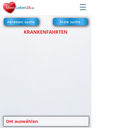
Adressen suche
Ärzte suche
KRANKENFAHRTEN