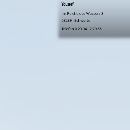
Youssef
Im Reiche des Wassers 3
58239
Schwerte
Telefon 0 23 04 - 2 20 55