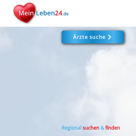
Ärzte suche
Regional
suchen
&
finden