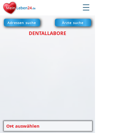
Adressen suche
Ärzte suche
DENTALLABORE