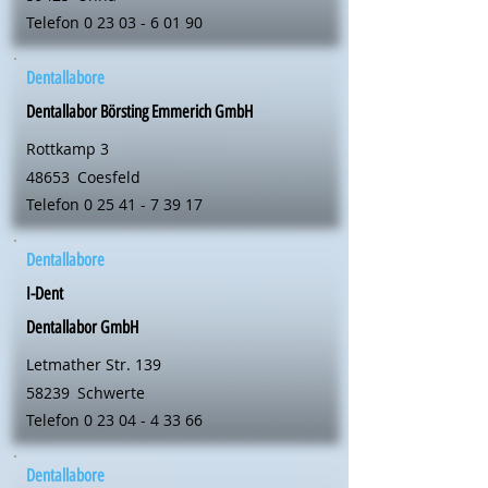
Telefon
0 23 03 - 6 01 90
Dentallabore
Dentallabor Börsting Emmerich GmbH
Rottkamp 3
48653
Coesfeld
Telefon
0 25 41 - 7 39 17
Dentallabore
I-Dent
Dentallabor GmbH
Letmather Str. 139
58239
Schwerte
Telefon
0 23 04 - 4 33 66
Dentallabore