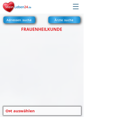
Adressen suche
Ärzte suche
FRAUENHEILKUNDE