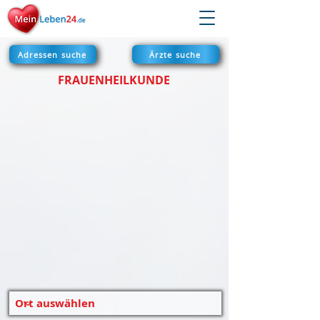
Adressen suche
Ärzte suche
FRAUENHEILKUNDE