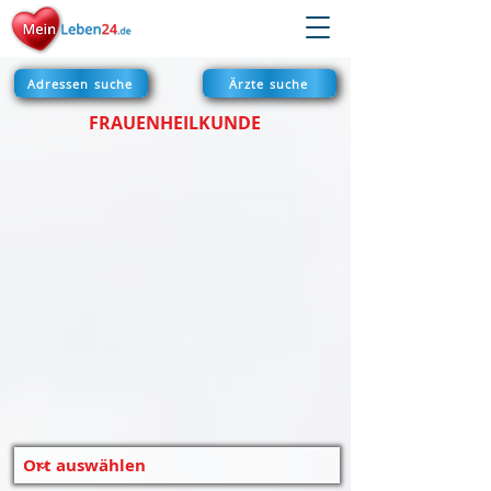
Adressen suche
Ärzte suche
FRAUENHEILKUNDE