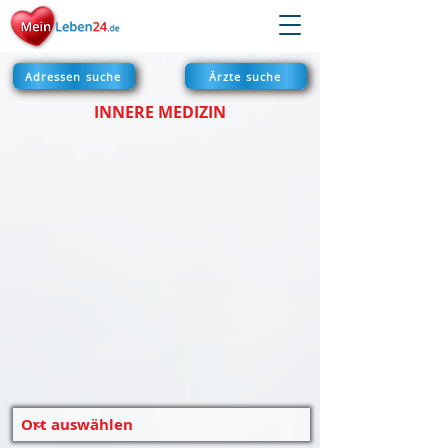
Adressen suche
Ärzte suche
INNERE MEDIZIN