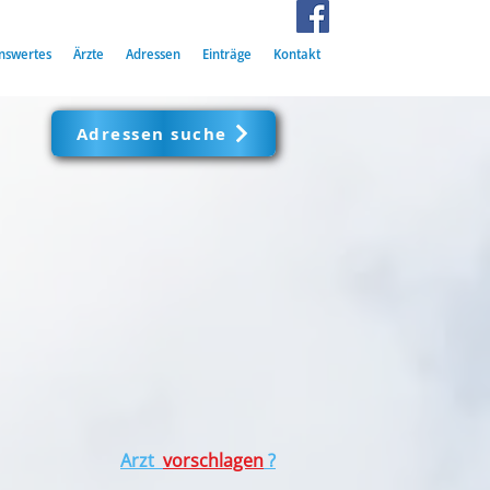
nswertes
Ärzte
Adressen
Einträge
Kontakt
Adressen suche
Arzt
vorschlagen
?