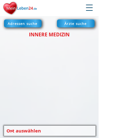
Adressen suche
Ärzte suche
INNERE MEDIZIN