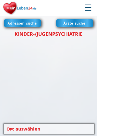
Adressen suche
Ärzte suche
KINDER-/JUGENPSYCHIATRIE