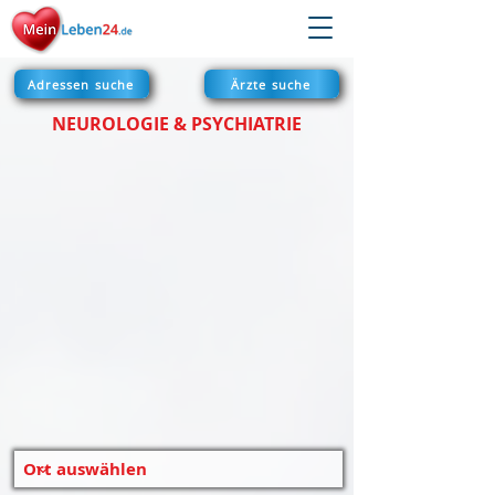
Adressen suche
Ärzte suche
NEUROLOGIE & PSYCHIATRIE