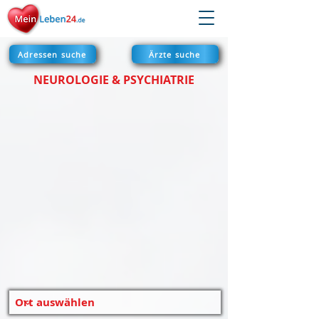
Adressen suche
Ärzte suche
NEUROLOGIE & PSYCHIATRIE