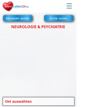
Adressen suche
Ärzte suche
NEUROLOGIE & PSYCHIATRIE