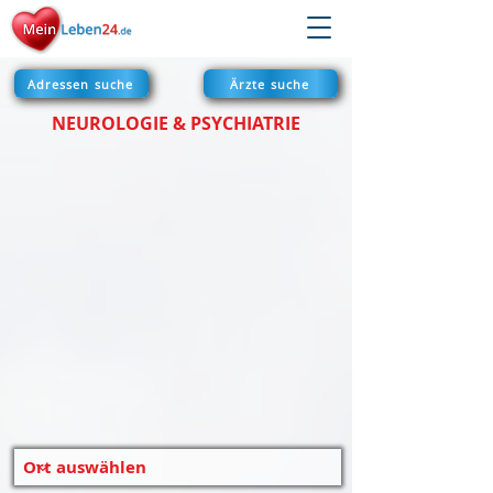
Adressen suche
Ärzte suche
NEUROLOGIE & PSYCHIATRIE