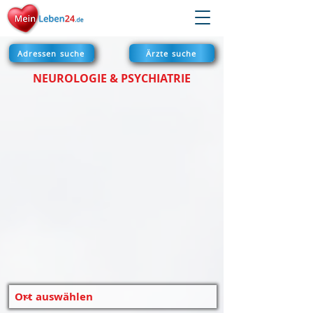
Adressen suche
Ärzte suche
NEUROLOGIE & PSYCHIATRIE