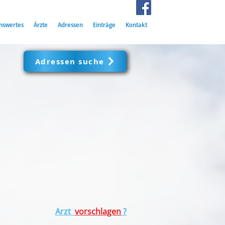
nswertes
Ärzte
Adressen
Einträge
Kontakt
Adressen suche
Arzt
vorschlagen
?