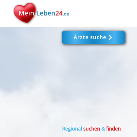
Ärzte suche
Regional
suchen
&
finden