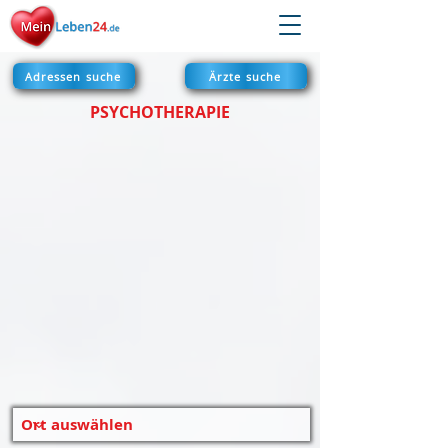
Adressen suche
Ärzte suche
PSYCHOTHERAPIE