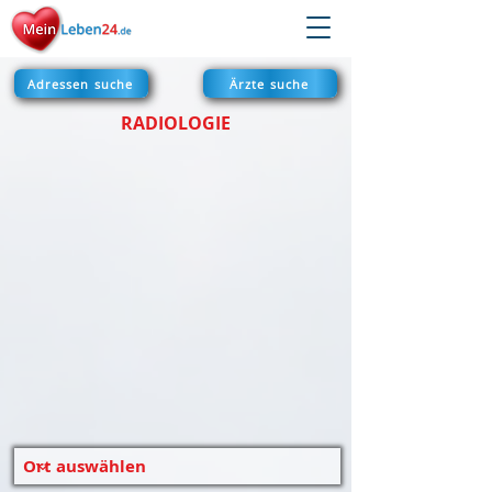
Adressen suche
Ärzte suche
RADIOLOGIE