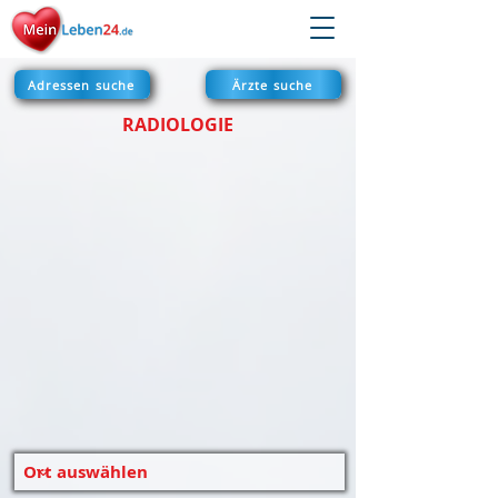
Adressen suche
Ärzte suche
RADIOLOGIE