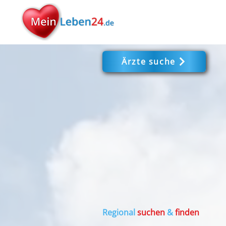
Ärzte suche
Regional
suchen
&
finden