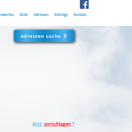
nswertes
Ärzte
Adressen
Einträge
Kontakt
Adressen suche
Arzt
vorschlagen
?