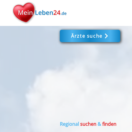
Ärzte suche
Regional
suchen
&
finden