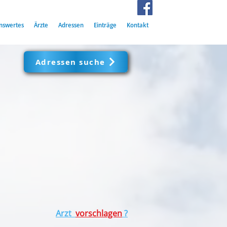
nswertes
Ärzte
Adressen
Einträge
Kontakt
Adressen suche
Arzt
vorschlagen
?