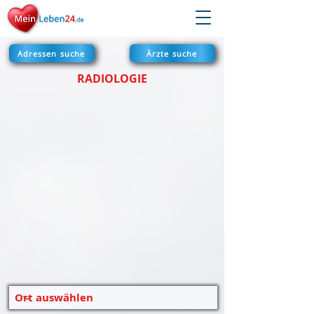
Adressen suche
Ärzte suche
RADIOLOGIE