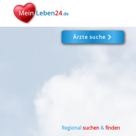
Ärzte suche
Regional
suchen
&
finden