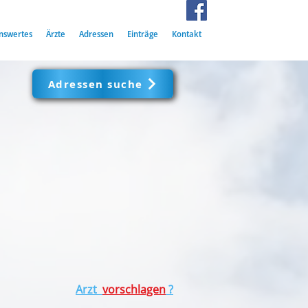
nswertes
Ärzte
Adressen
Einträge
Kontakt
Adressen suche
Arzt
vorschlagen
?