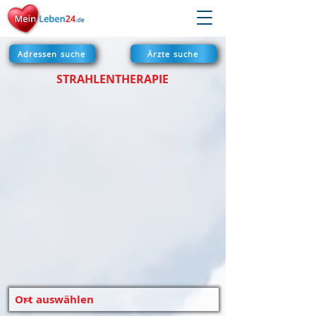
Adressen suche
Ärzte suche
STRAHLENTHERAPIE