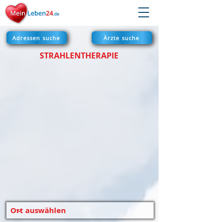
Adressen suche
Ärzte suche
STRAHLENTHERAPIE