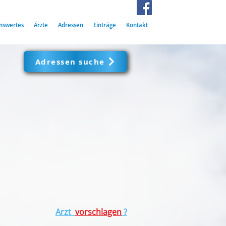
nswertes
Ärzte
Adressen
Einträge
Kontakt
Adressen suche
Arzt
vorschlagen
?