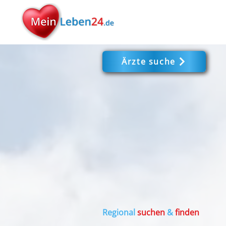
Ärzte suche
Regional
suchen
&
finden