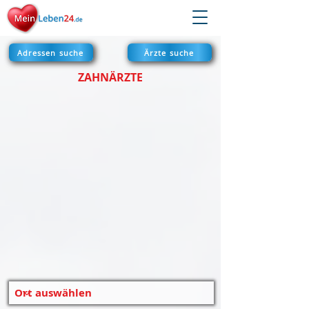
Adressen suche
Ärzte suche
ZAHNÄRZTE