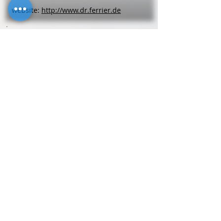
website:
http://www.dr.ferrier.de
Zahnärzte
Dr. medic stom. (RO) Ghazi
Chikh Khalil
Am Engelsgraben 2-18
53757
Sankt Augustin
Telefon
0 22 41 - 33 08 60
Zahnärzte
Nadia
Daliri
Heinrichstr. 22
59192
Bergkamen
Telefon
0 23 07 - 8 02 44