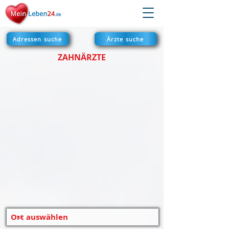
Adressen suche
Ärzte suche
ZAHNÄRZTE