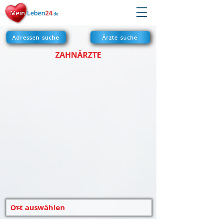
Adressen suche
Ärzte suche
ZAHNÄRZTE