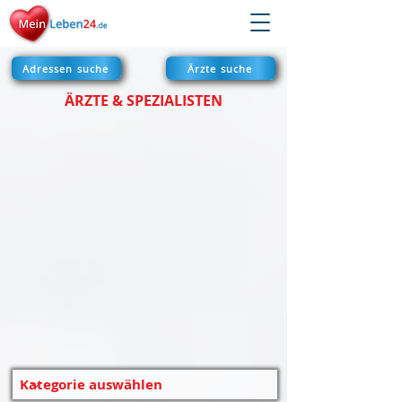
Adressen suche
Ärzte suche
ÄRZTE & SPEZIALISTEN