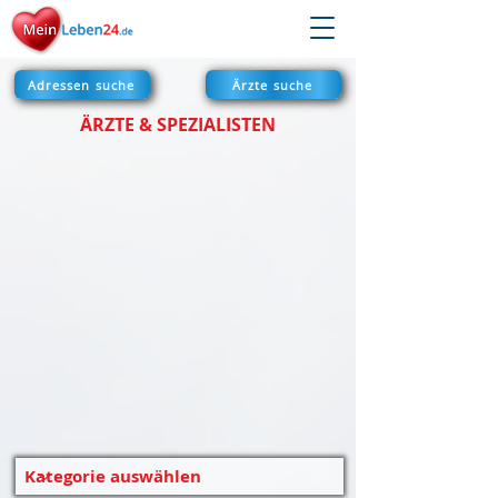
Adressen suche
Ärzte suche
ÄRZTE & SPEZIALISTEN