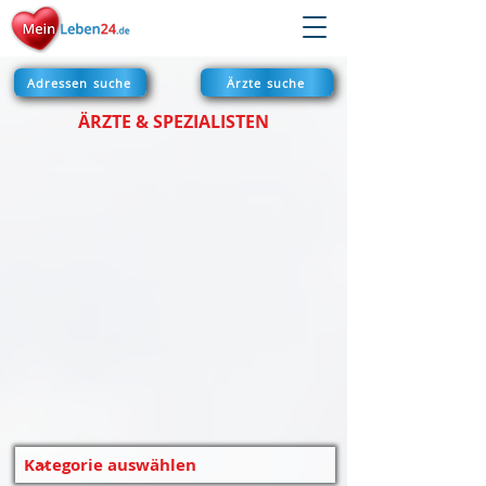
Adressen suche
Ärzte suche
ÄRZTE & SPEZIALISTEN