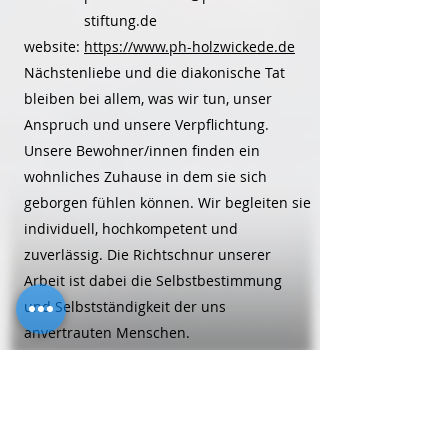
stiftung.de
website:
https://www.ph-holzwickede.de
Nächstenliebe und die diakonische Tat
bleiben bei allem, was wir tun, unser
Anspruch und unsere Verpflichtung.
Unsere Bewohner/innen finden ein
wohnliches Zuhause in dem sie sich
geborgen fühlen können. Wir begleiten sie
individuell, hochkompetent und
zuverlässig. Die Richtschnur unserer
Arbeit ist dabei die Selbstbestimmung
und Selbstständigkeit der uns
anvertrauten Menschen.
Alten-/Pflegeheime
Perthes-Zentrum