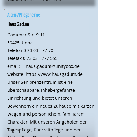
Alten-/Pflegeheime
Haus Gadum
Gadumer Str. 9-11
59425
Unna
Telefon
0 23 03 - 77 70
Telefax
0 23 03 - 777 555
email:
haus.gadum@unitybox.de
website:
https://www.hausgadum.de
Unser Seniorenzentrum ist eine
überschaubare, inhabergeführte
Einrichtung und bietet unseren
Bewohnern ein neues Zuhause mit kurzen
Wegen und persönlichem, familiärem
Charakter. Mit unseren Angeboten der
Tagespflege, Kurzzeitpflege und der