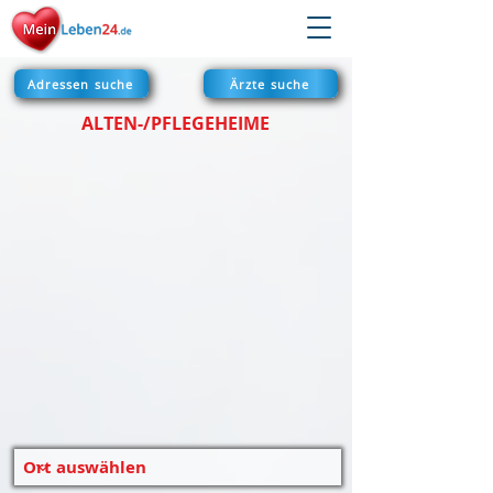
Adressen suche
Ärzte suche
ALTEN-/PFLEGEHEIME