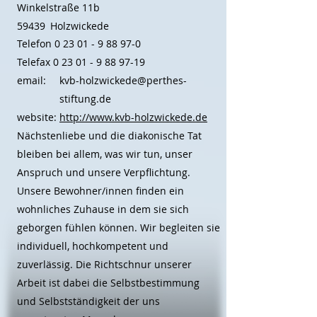
Winkelstraße 11b
59439
Holzwickede
Telefon
0 23 01 - 9 88 97-0
Telefax
0 23 01 - 9 88 97-19
email:
kvb-holzwickede@perthes-
stiftung.de
website:
http://www.kvb-holzwickede.de
Nächstenliebe und die diakonische Tat
bleiben bei allem, was wir tun, unser
Anspruch und unsere Verpflichtung.
Unsere Bewohner/innen finden ein
wohnliches Zuhause in dem sie sich
geborgen fühlen können. Wir begleiten sie
individuell, hochkompetent und
zuverlässig. Die Richtschnur unserer
Arbeit ist dabei die Selbstbestimmung
und Selbstständigkeit der uns