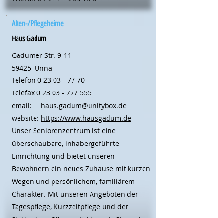
Alten-/Pflegeheime
Haus Gadum
Gadumer Str. 9-11
59425
Unna
Telefon
0 23 03 - 77 70
Telefax
0 23 03 - 777 555
email:
haus.gadum@unitybox.de
website:
https://www.hausgadum.de
Unser Seniorenzentrum ist eine
überschaubare, inhabergeführte
Einrichtung und bietet unseren
Bewohnern ein neues Zuhause mit kurzen
Wegen und persönlichem, familiärem
Charakter. Mit unseren Angeboten der
Tagespflege, Kurzzeitpflege und der