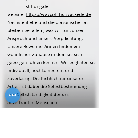
stiftung.de
website:
https://www.ph-holzwickede.de
Nächstenliebe und die diakonische Tat
bleiben bei allem, was wir tun, unser
Anspruch und unsere Verpflichtung.
Unsere Bewohner/innen finden ein
wohnliches Zuhause in dem sie sich
geborgen fühlen können. Wir begleiten sie
individuell, hochkompetent und
zuverlässig. Die Richtschnur unserer
Arbeit ist dabei die Selbstbestimmung
und Selbstständigkeit der uns
anvertrauten Menschen.
Alten-/Pflegeheime
Perthes-Zentrum