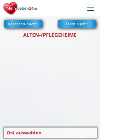
Adressen suche
Ärzte suche
ALTEN-/PFLEGEHEIME