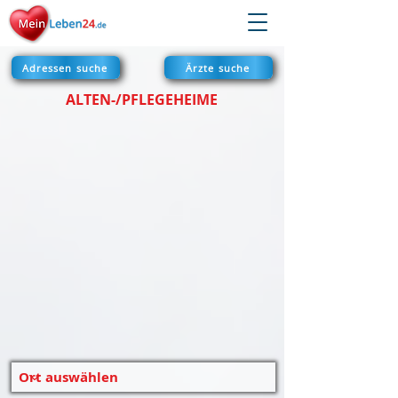
Adressen suche
Ärzte suche
ALTEN-/PFLEGEHEIME