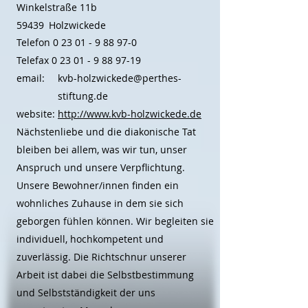
Winkelstraße 11b
59439
Holzwickede
Telefon
0 23 01 - 9 88 97-0
Telefax
0 23 01 - 9 88 97-19
email:
kvb-holzwickede@perthes-
stiftung.de
website:
http://www.kvb-holzwickede.de
Nächstenliebe und die diakonische Tat
bleiben bei allem, was wir tun, unser
Anspruch und unsere Verpflichtung.
Unsere Bewohner/innen finden ein
wohnliches Zuhause in dem sie sich
geborgen fühlen können. Wir begleiten sie
individuell, hochkompetent und
zuverlässig. Die Richtschnur unserer
Arbeit ist dabei die Selbstbestimmung
und Selbstständigkeit der uns