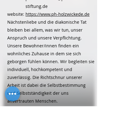
stiftung.de
website:
https://www.ph-holzwickede.de
Nächstenliebe und die diakonische Tat
bleiben bei allem, was wir tun, unser
Anspruch und unsere Verpflichtung.
Unsere Bewohner/innen finden ein
wohnliches Zuhause in dem sie sich
geborgen fühlen können. Wir begleiten sie
individuell, hochkompetent und
zuverlässig. Die Richtschnur unserer
Arbeit ist dabei die Selbstbestimmung
und Selbstständigkeit der uns
anvertrauten Menschen.
Alten-/Pflegeheime
Perthes-Zentrum