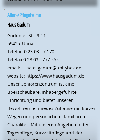
Alten-/Pflegeheime
Haus Gadum
Gadumer Str. 9-11
59425
Unna
Telefon
0 23 03 - 77 70
Telefax
0 23 03 - 777 555
email:
haus.gadum@unitybox.de
website:
https://www.hausgadum.de
Unser Seniorenzentrum ist eine
überschaubare, inhabergeführte
Einrichtung und bietet unseren
Bewohnern ein neues Zuhause mit kurzen
Wegen und persönlichem, familiärem
Charakter. Mit unseren Angeboten der
Tagespflege, Kurzzeitpflege und der