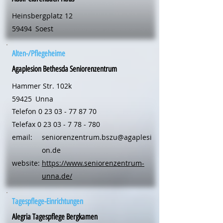
Heinsbergplatz 12
59494
Soest
Alten-/Pflegeheime
Agaplesion Bethesda Seniorenzentrum
Hammer Str. 102k
59425
Unna
Telefon
0 23 03 - 77 87 70
Telefax
0 23 03 - 7 78 - 780
email:
seniorenzentrum.bszu@agaplesi
on.de
website:
https://www.seniorenzentrum-
unna.de/
Tagespflege-Einrichtungen
Alegria Tagespflege Bergkamen