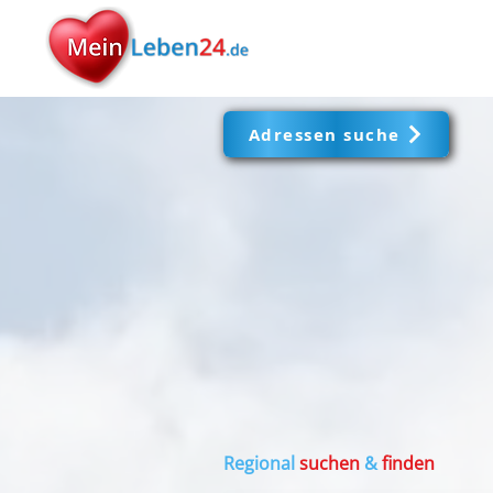
Adressen suche
Regional
suchen
&
finden