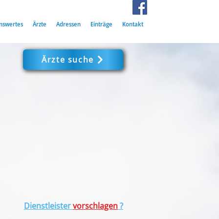
nswertes
Ärzte
Adressen
Einträge
Kontakt
Ärzte suche
Dienstleister
vorschlagen
?