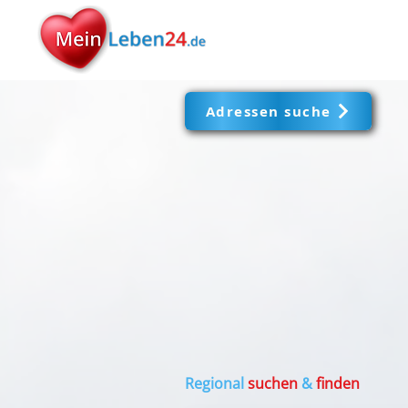
Adressen suche
Regional
suchen
&
finden