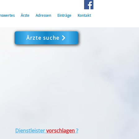
nswertes
Ärzte
Adressen
Einträge
Kontakt
Ärzte suche
Dienstleister
vorschlagen
?