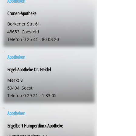
Apotheken
Cronen-Apotheke
Borkener Str. 61
48653
Coesfeld
Telefon
0 25 41 - 80 03 20
Apotheken
Engel-Apotheke Dr. Heidel
Markt 8
59494
Soest
Telefon
0 29 21 - 1 33 05
Apotheken
Engelbert Humperdinck-Apotheke