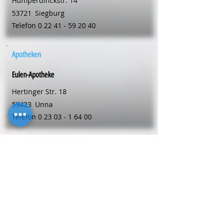
Humperdinckstr. 14
53721
Siegburg
Telefon
0 22 41 - 59 20 40
Apotheken
Eulen-Apotheke
Hertinger Str. 18
59423
Unna
Telefon
0 23 03 - 1 64 00
Apotheken
Falken-Apotheke
Kölnstr. 112-114
53757
Sankt Augustin
Telefon
0 22 41 - 20 32 16