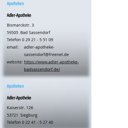
Apotheken
Adler-Apotheke
Bismarckstr. 3
59505
Bad Sassendorf
Telefon
0 29 21 - 5 51 09
email:
adler-apotheke-
sassendorf@freenet.de
website:
https://www.adler-apotheke-
badsassendorf.de/
Apotheken
Adler-Apotheke
Kaiserstr. 126
53721
Siegburg
Telefon
0 22 41 - 5 27 40