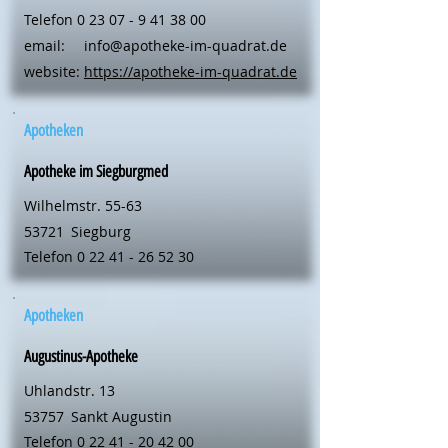
Telefon
0 23 07 - 9 41 38 00
email:
info@apotheke-im-quadrat.de
website:
https://apotheke-im-quadrat.de
Apotheken
Apotheke im Siegburgmed
Wilhelmstr. 55-63
53721
Siegburg
Telefon
0 22 41 - 26 52 30
Apotheken
Augustinus-Apotheke
Uhlandstr. 13
53757
Sankt Augustin
Telefon
0 22 41 - 20 42 00