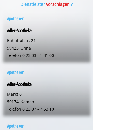
Dienstleister
vorschlagen
?
Apotheken
Adler-Apotheke
Bahnhofstr. 21
59423
Unna
Telefon
0 23 03 - 1 31 00
Apotheken
Adler-Apotheke
Markt 6
59174
Kamen
Telefon
0 23 07 - 7 53 10
Apotheken